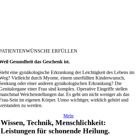
PATIENTENWÜNSCHE ERFÜLLEN
Weil Gesundheit das Geschenk ist.
Steht eine gynäkologische Erkrankung der Leichtigkeit des Lebens im
Weg? Vielleicht durch Myome, einem unerfüllten Kinderwunsch,
Senkung oder einer anderen gynäkologischen Erkrankung? Die
Genitalorgane einer Frau sind komplex. Operative Eingriffe stellen
manchmal Weichenstellungen dar. Es geht um nicht weniger als das
Frau-Sein im eigenen Körper. Umso wichtiger, wirklich gehört und
verstanden zu werden.
Mehr
Wissen, Technik, Menschlichkeit:
Leistungen für schonende Heilung.